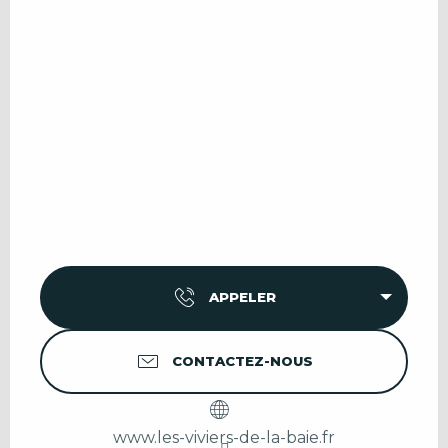
APPELER
CONTACTEZ-NOUS
www.les-viviers-de-la-baie.fr