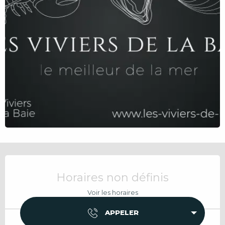
Ouverture et coordonnées
Horaires non définis
Voir les horaires
APPELER