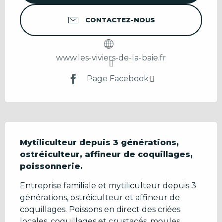
CONTACTEZ-NOUS
www.les-viviers-de-la-baie.fr
Page Facebook
Description
Mytiliculteur depuis 3 générations, 
ostréiculteur, affineur de coquillages, 
poissonnerie.
Entreprise familiale et mytiliculteur depuis 3 
générations, ostréiculteur et affineur de 
coquillages. Poissons en direct des criées 
locales, coquillages et crustacés, moules, 