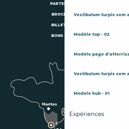
PARTENAIRES
BROCHURES
Vestibulum turpis sem 
BILLETTERIE
Modèle top - 02
BONS PLANS
Modèle page d'atterriss
Vestibulum turpis sem 
Modele hub - 01
Expériences