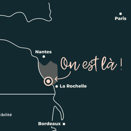
bilité