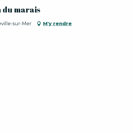
 du marais
ville-sur-Mer
M'y rendre