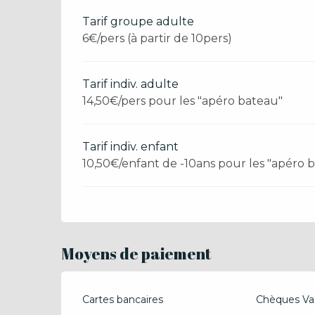
Tarif groupe adulte
6€/pers (à partir de 10pers)
Tarif indiv. adulte
14,50€/pers pour les "apéro bateau"
Tarif indiv. enfant
10,50€/enfant de -10ans pour les "apéro 
Moyens de paiement
Cartes bancaires
Chèques Va