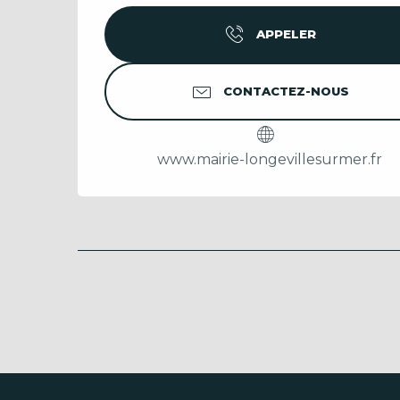
APPELER
CONTACTEZ-NOUS
www.mairie-longevillesurmer.fr