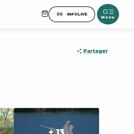
INFOLIVE
Menu
Partager
+ 13