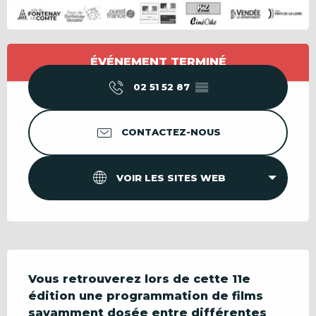
Ouverture et coordonnées
ÉVÉNEMENT TERMINÉ
02 51 52 87
▒▒
CONTACTEZ-NOUS
VOIR LES SITES WEB
Description
Vous retrouverez lors de cette 11e 
édition une programmation de films 
savamment dosée entre différentes 