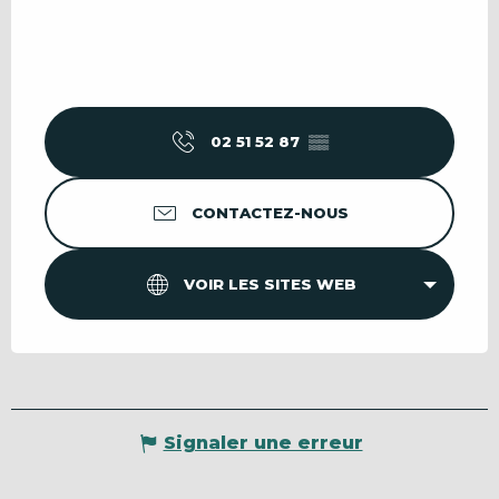
02 51 52 87
▒▒
CONTACTEZ-NOUS
VOIR LES SITES WEB
Signaler une erreur